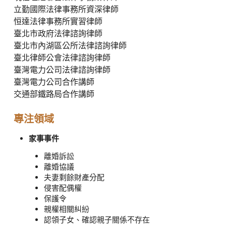
立勤國際法律事務所資深律師
恒達法律事務所實習律師
臺北市政府法律諮詢律師
臺北市內湖區公所法律諮詢律師
臺北律師公會法律諮詢律師
臺灣電力公司法律諮詢律師
臺灣電力公司合作講師
交通部鐵路局合作講師
專注領域
家事事件
離婚訴訟
離婚協議
夫妻剩餘財產分配
侵害配偶權
保護令
親權相關糾紛
認領子女、確認親子關係不存在