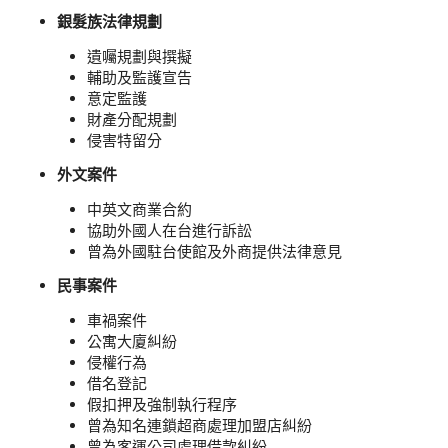
銀髮族法律規劃
遺囑規劃與撰擬
輔助及監護宣告
意定監護
財產分配規劃
侵害特留分
外文案件
中英文商業合約
協助外國人在台進行訴訟
曾為外國駐台使館及外商提供法律意見
民事案件
車禍案件
公寓大廈糾紛
侵權行為
借名登記
假扣押及強制執行程序
曾為知名連鎖超商處理加盟店糾紛
曾為客運公司處理借款糾紛