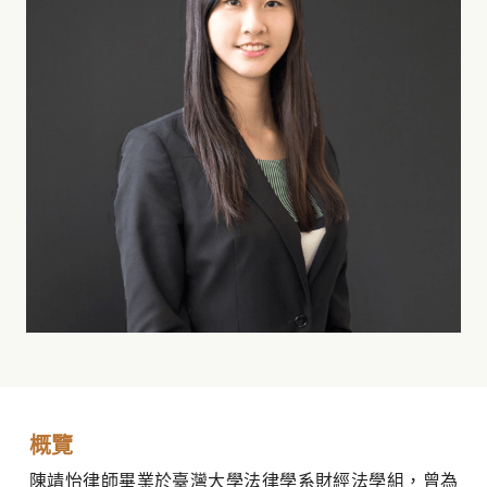
概覽
陳靖怡律師畢業於臺灣大學法律學系財經法學組，曾為