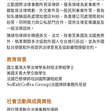
立勤國際法律事務所資深律師，擅長領域為家事案件、
銀髮族法律規劃、外文案件及一般民刑事案件等，曾為
知名連鎖超商處理加盟店糾紛、為客運公司處理借款糾
紛等，同時致力與公私部門合作，提供法律宣導講座及
一般法律諮詢。
陳靖怡律師亦精通英文、法文，除曾至美國及法國進修
外，執業期間多次協助外國人在台進行訴訟，並為外國
駐台使館和外商提供法律意見及協助審閱撰擬合約。
教育背景
國立臺灣大學法律學系財經法學組學士
美國天普大學交換學生
法國巴黎律師培訓國際課程結業
Soffal(
Coffra Group
)法國律師事務所見習
社會活動與成員資格
現任理湛聯合法律事務所律師