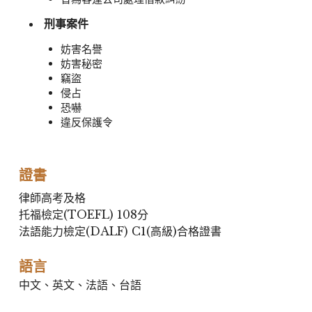
 刑事案件
妨害名譽
妨害秘密
竊盜
侵占
恐嚇
違反保護令
證書
律師高考及格
托福檢定(TOEFL) 108分
法語能力檢定(DALF) C1(高級)合格證書
語言
中文、英文、法語、台語