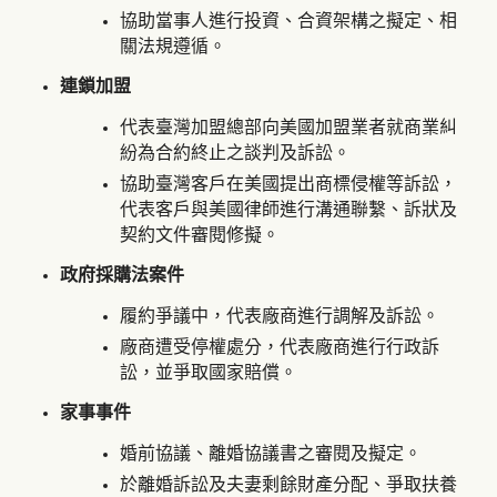
協助當事人進行投資、合資架構之擬定、相
關法規遵循。
連鎖加盟
代表臺灣加盟總部向美國加盟業者就商業糾
紛為合約終止之談判及訴訟。
協助臺灣客戶在美國提出商標侵權等訴訟，
代表客戶與美國律師進行溝通聯繫、訴狀及
契約文件審閱修擬。
政府採購法案件
履約爭議中，代表廠商進行調解及訴訟。
廠商遭受停權處分，代表廠商進行行政訴
訟，並爭取國家賠償。
家事事件
婚前協議、離婚協議書之審閱及擬定。
於離婚訴訟及夫妻剩餘財產分配、爭取扶養