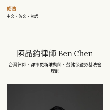
語言
中文、英文、台語
陳品鈞律師 Ben Chen
台灣律師、都市更新堆動師、勞健保暨勞基法管
理師