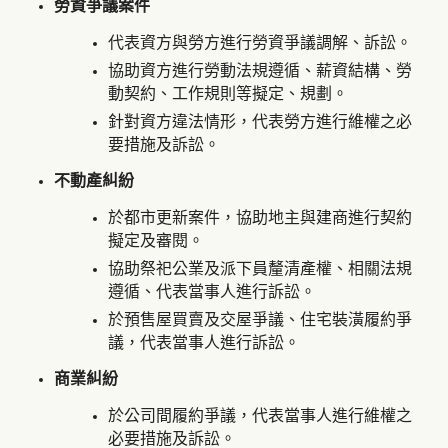
勞資爭議案件
代表資方與勞方進行勞資爭議調解、訴訟。
協助資方進行勞動法規遵循、薪資結構、勞
動契約、工作規則等擬定、規劃。
針對資方違法情形，代表勞方進行維權之必
要措施及訴訟。
不動產糾紛
於都市更新案件，協助地主與建商進行契約
擬定及審閱。
協助祭祀公業及派下員釐清產權、相關法規
遵循、代表當事人進行訴訟。
於預售屋買賣及交屋爭議、住宅裝潢履約爭
議，代表當事人進行訴訟。
商業糾紛
於公司間履約爭議，代表當事人進行維權之
必要措施及訴訟。