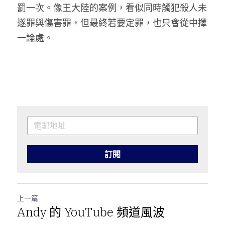
罰一次。像王大陸的案例，看似同時觸犯殺人未
遂罪與傷害罪，但最終若要定罪，也只會從中擇
一論處。
訂閱
上一篇
Andy 的 YouTube 頻道風波