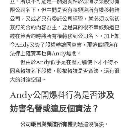
立，所以不可能是一開始就歸於群海娛樂股份有
限公司名下，但中間是否有將頻道所有權移轉給
公司，又或者只有委託公司經營，就必須以當初
簽訂的合約內容為主。要是真的很不幸該頻道已
經在簽合約時將所有權轉移到公司名下，加上如
今Andy又簽了股權轉讓同意書，那這個頻道在
法律上確實再也與Andy無關。
　　但由於Andy似乎是在壓力驅使下才不得不
同意轉讓名下股權，股權轉讓是否合法，還有很
大的討論空間。
Andy公開爆料行為是否
涉及
妨害名譽或違反個資法？
　　公司帳目與頻道所有權
問題還沒解決，