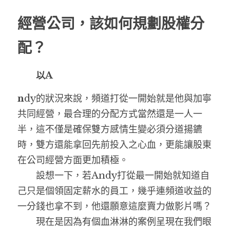
經營公司，該如何規劃股權分
配？
　　以A
n
dy的狀況來說，頻道打從一開始就是他與加寧
共同經營，最合理的分配方式當然還是一人一
半，這不僅是確保雙方感情生變必須分道揚鑣
時，雙方還能拿回先前投入之心血，更能讓股東
在公司經營方面更加積極。
　　設想一下，若Andy打從最一開始就知道自
己只是個領固定薪水的員工，幾乎連頻道收益的
一分錢也拿不到，他還願意這麼賣力做影片嗎？
　　現在是因為有個血淋淋的案例呈現在我們眼