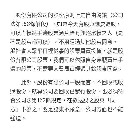
股份有限公司的股份原則上是自由轉讓（公司
法
第163
條前段
），如
果今天有股東想要退股，
可以直接將手邊股票過戶給有興趣承接之人（是
不是股東都可以），不用經過其他股東同意。一
般社會大眾平日裡從事的股票買賣投資，就是股
份有限公司股票，我們可以依照自身意願賣出手
邊的股票，不需要大費周章經過其餘股東同意。
　　此外，股份有限公司一般而言，不回收或收
購股份，就算公司要回收已發行股份，也必須符
合公司法第
167條
規定，
在
欲退股之股東「同
意」下為之，要是股東不願意，公司方面也不能
強迫。