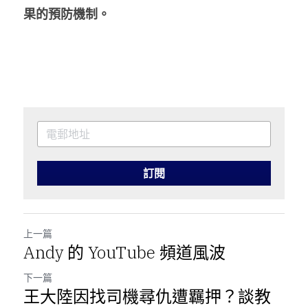
果的預防機制。
訂閱
上一篇
Andy 的 YouTube 頻道風波
下一篇
王大陸因找司機尋仇遭羈押？談教