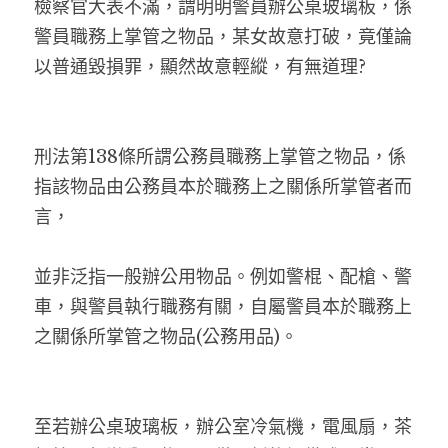
檢察官大表不滿，謂明明警員辦公桌玻璃板，係
警員職務上掌管之物品，某女故意打破，竟僅論
以普通毀損罪，顯然故意輕縱，有無道理?
刑法第138條所謂公務員職務上掌管之物品，係
指該物品由公務員本於職務上之關係所掌管者而
言，
並非泛指一般辦公用物品。例如警棍、配槍、警
車，與警員執行職務有關，自屬警員本於職務上
之關係所掌管之物品(公務用品)。
至若辦公桌玻璃板，辦公室冷氣機，電風扇，茶