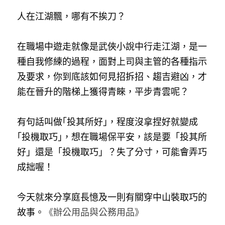
人在江湖飄，哪有不挨刀？
在職場中遊走就像是武俠小說中行走江湖，是一
種自我修練的過程，面對上司與主管的各種指示
及要求，你到底該如何見招拆招、趨吉避凶，才
能在晉升的階梯上獲得青睞，平步青雲呢？
有句話叫做｢投其所好｣，程度沒拿捏好就變成
｢投機取巧｣，想在職場保平安，該是要「投其所
好」還是「投機取巧」？失了分寸，可能會弄巧
成拙喔！
今天就來分享庭長憶及一則有關穿中山裝取巧的
故事。
《辦公用品與公務用品》